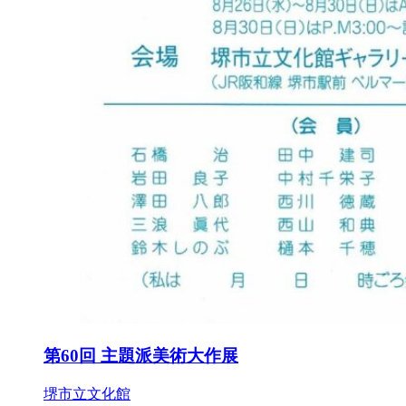
第60回 主題派美術大作展
堺市立文化館