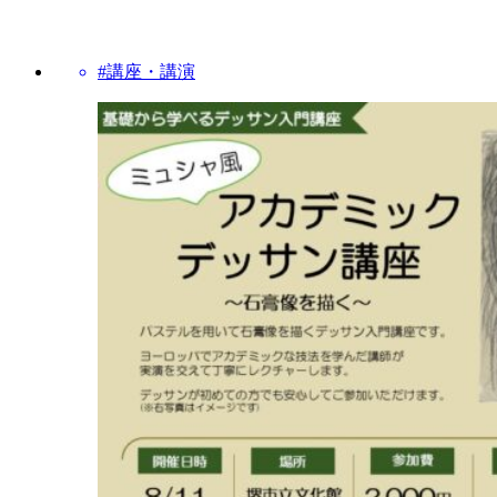
#講座・講演