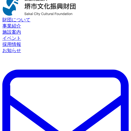
財団について
事業紹介
施設案内
イベント
採用情報
お知らせ