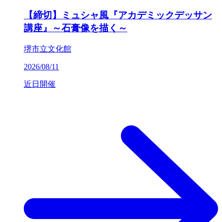
【締切】ミュシャ風『アカデミックデッサン
講座』～石膏像を描く～
堺市立文化館
2026/08/11
近日開催