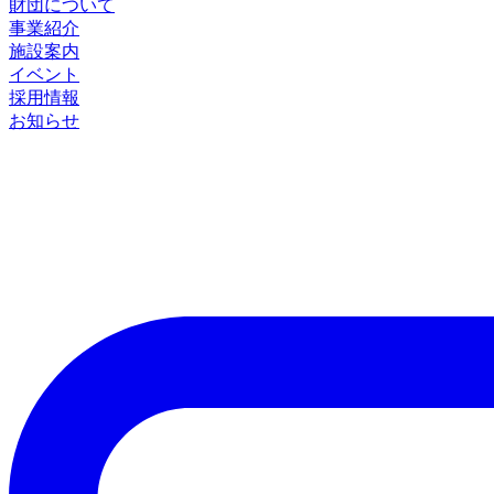
財団について
事業紹介
施設案内
イベント
採用情報
お知らせ