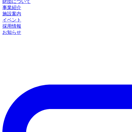
財団について
事業紹介
施設案内
イベント
採用情報
お知らせ