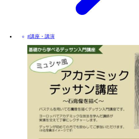
#講座・講演