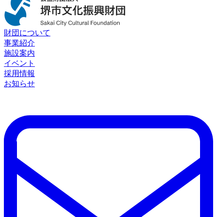
財団について
事業紹介
施設案内
イベント
採用情報
お知らせ