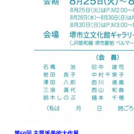
第60回 主題派美術大作展