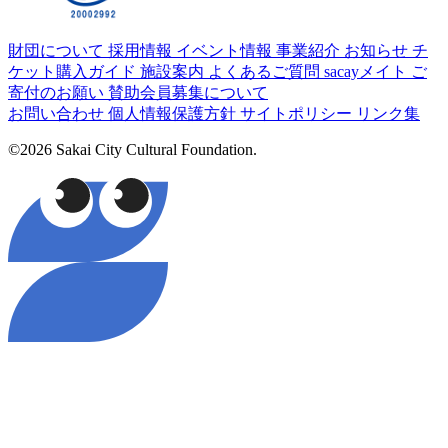
財団について
採用情報
イベント情報
事業紹介
お知らせ
チ
ケット購入ガイド
施設案内
よくあるご質問
sacayメイト
ご
寄付のお願い
賛助会員募集について
お問い合わせ
個人情報保護方針
サイトポリシー
リンク集
©2026 Sakai City Cultural Foundation.