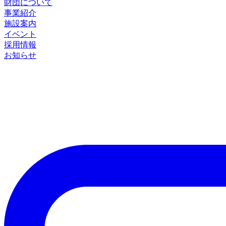
財団について
事業紹介
施設案内
イベント
採用情報
お知らせ