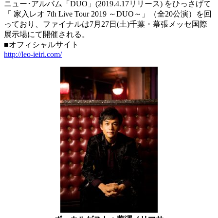
ニュー･アルバム「DUO」(2019.4.17リリース) をひっさげて
「 家入レオ 7th Live Tour 2019 ～DUO～」（全20公演）を回
っており、ファイナルは7月27日(土)千葉・幕張メッセ国際
展示場にて開催される。
■オフィシャルサイト
http://leo-ieiri.com/