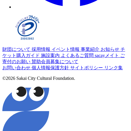
財団について
採用情報
イベント情報
事業紹介
お知らせ
チ
ケット購入ガイド
施設案内
よくあるご質問
sacayメイト
ご
寄付のお願い
賛助会員募集について
お問い合わせ
個人情報保護方針
サイトポリシー
リンク集
©2026 Sakai City Cultural Foundation.