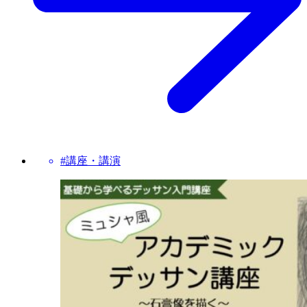
#講座・講演