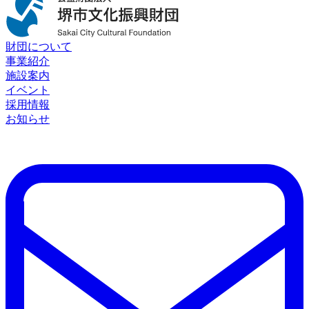
財団について
事業紹介
施設案内
イベント
採用情報
お知らせ