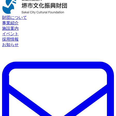
財団について
事業紹介
施設案内
イベント
採用情報
お知らせ