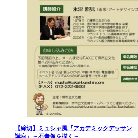
【締切】ミュシャ風『アカデミックデッサン
講座』～石膏像を描く～