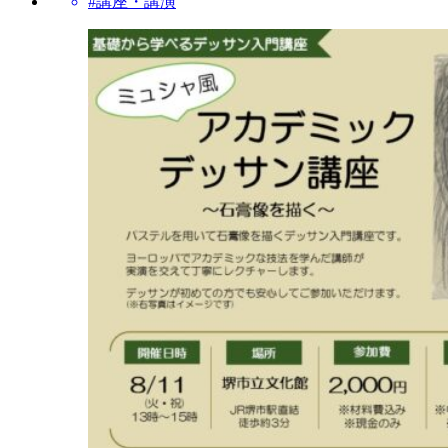
#講座・講演