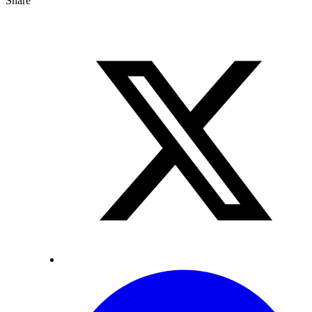
Share