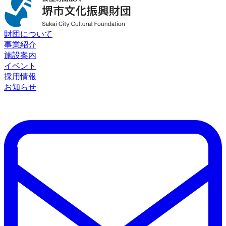
財団について
事業紹介
施設案内
イベント
採用情報
お知らせ