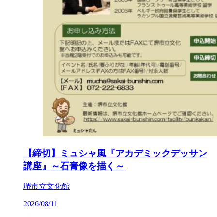
【締切】ミュシャ風『アカデミックデッサン
講座』～石膏像を描く～
堺市立文化館
2026/08/11