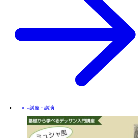
#講座・講演