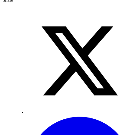
Share