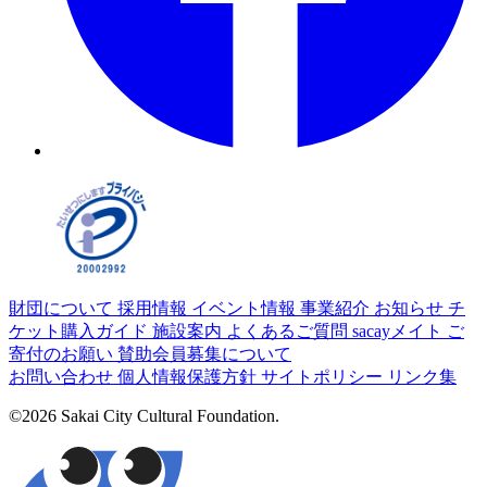
財団について
採用情報
イベント情報
事業紹介
お知らせ
チ
ケット購入ガイド
施設案内
よくあるご質問
sacayメイト
ご
寄付のお願い
賛助会員募集について
お問い合わせ
個人情報保護方針
サイトポリシー
リンク集
©2026 Sakai City Cultural Foundation.