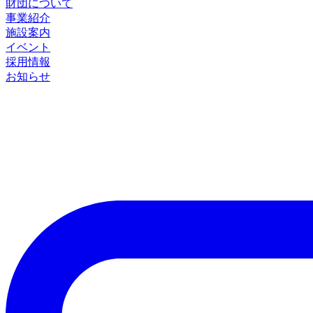
財団について
事業紹介
施設案内
イベント
採用情報
お知らせ