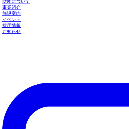
財団について
事業紹介
施設案内
イベント
採用情報
お知らせ