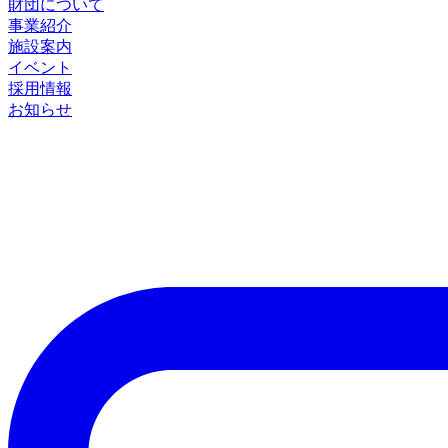
財団について
事業紹介
施設案内
イベント
採用情報
お知らせ