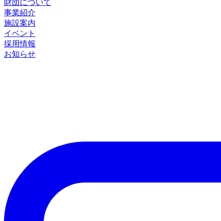
財団について
事業紹介
施設案内
イベント
採用情報
お知らせ