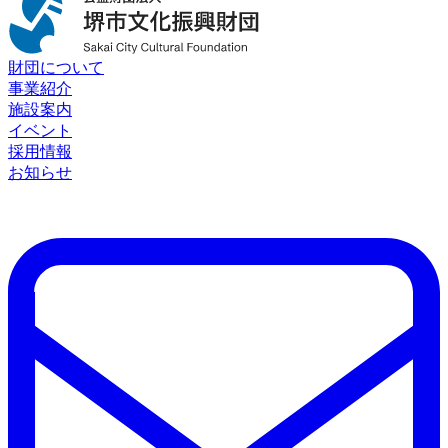
財団について
事業紹介
施設案内
イベント
採用情報
お知らせ