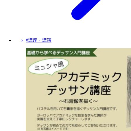
#講座・講演