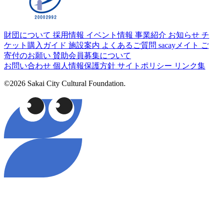
財団について
採用情報
イベント情報
事業紹介
お知らせ
チ
ケット購入ガイド
施設案内
よくあるご質問
sacayメイト
ご
寄付のお願い
賛助会員募集について
お問い合わせ
個人情報保護方針
サイトポリシー
リンク集
©2026 Sakai City Cultural Foundation.