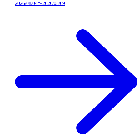
2026/08/04〜2026/08/09