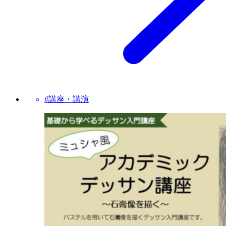
#講座・講演