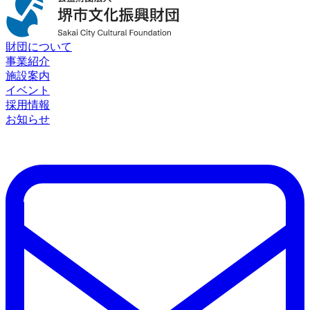
財団について
事業紹介
施設案内
イベント
採用情報
お知らせ