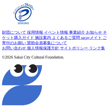
財団について
採用情報
イベント情報
事業紹介
お知らせ
チ
ケット購入ガイド
施設案内
よくあるご質問
sacayメイト
ご
寄付のお願い
賛助会員募集について
お問い合わせ
個人情報保護方針
サイトポリシー
リンク集
©2026 Sakai City Cultural Foundation.