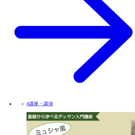
#講座・講演