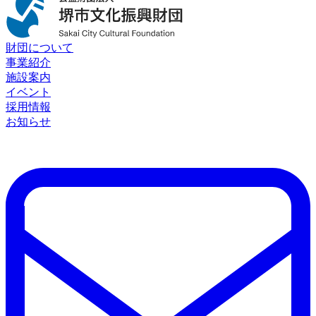
財団について
事業紹介
施設案内
イベント
採用情報
お知らせ