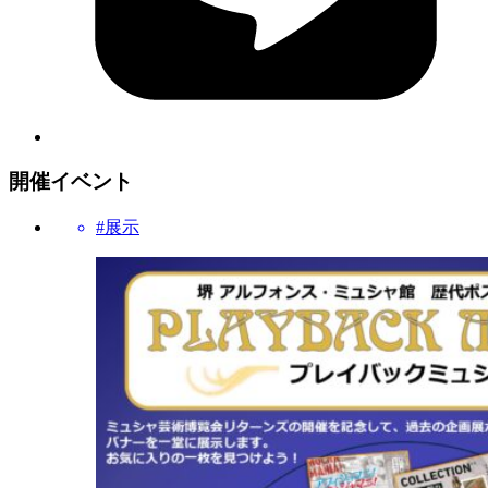
開催イベント
#展示