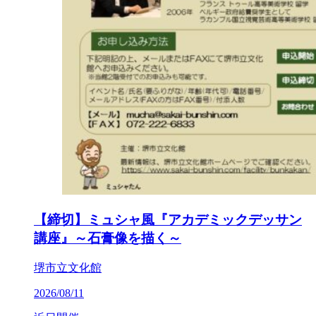
【締切】ミュシャ風『アカデミックデッサン
講座』～石膏像を描く～
堺市立文化館
2026/08/11