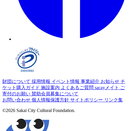
財団について
採用情報
イベント情報
事業紹介
お知らせ
チ
ケット購入ガイド
施設案内
よくあるご質問
sacayメイト
ご
寄付のお願い
賛助会員募集について
お問い合わせ
個人情報保護方針
サイトポリシー
リンク集
©2026 Sakai City Cultural Foundation.