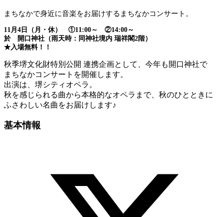
まちなかで身近に音楽をお届けするまちなかコンサート。
11月4日（月・休） ①11:00～ ②14:00～
於 開口神社（雨天時：同神社境内 瑞祥閣2階）
★入場無料！！
秋季堺文化財特別公開 連携企画として、今年も開口神社で
まちなかコンサートを開催します。
出演は、堺シティオペラ。
秋を感じられる曲から本格的なオペラまで、秋のひとときに
ふさわしい名曲をお届けします♪
基本情報