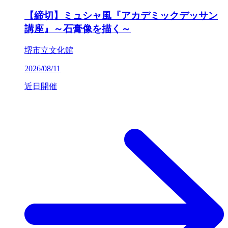
【締切】ミュシャ風『アカデミックデッサン
講座』～石膏像を描く～
堺市立文化館
2026/08/11
近日開催