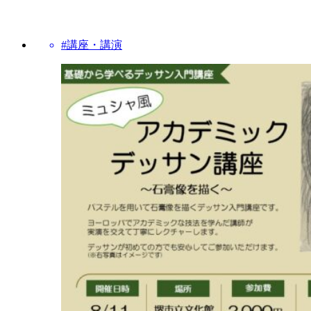
#講座・講演