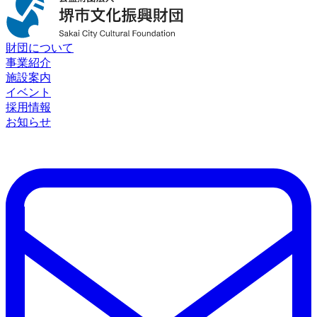
財団について
事業紹介
施設案内
イベント
採用情報
お知らせ