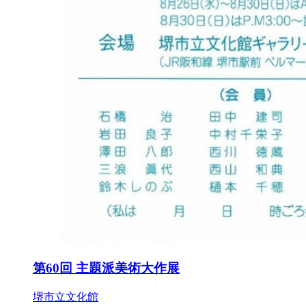
第60回 主題派美術大作展
堺市立文化館