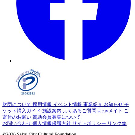
財団について
採用情報
イベント情報
事業紹介
お知らせ
チ
ケット購入ガイド
施設案内
よくあるご質問
sacayメイト
ご
寄付のお願い
賛助会員募集について
お問い合わせ
個人情報保護方針
サイトポリシー
リンク集
©2026 Sakai City Cultural Foundation.