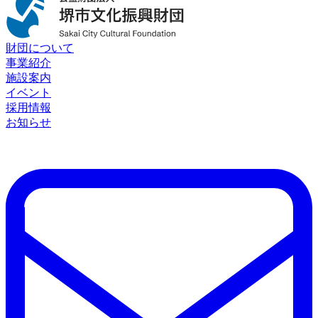
財団について
事業紹介
施設案内
イベント
採用情報
お知らせ