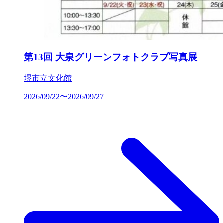
第13回 大泉グリーンフォトクラブ写真展
堺市立文化館
2026/09/22〜2026/09/27