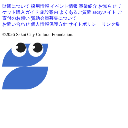
財団について
採用情報
イベント情報
事業紹介
お知らせ
チ
ケット購入ガイド
施設案内
よくあるご質問
sacayメイト
ご
寄付のお願い
賛助会員募集について
お問い合わせ
個人情報保護方針
サイトポリシー
リンク集
©2026 Sakai City Cultural Foundation.