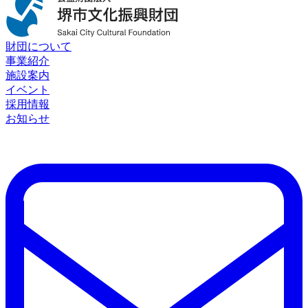
財団について
事業紹介
施設案内
イベント
採用情報
お知らせ