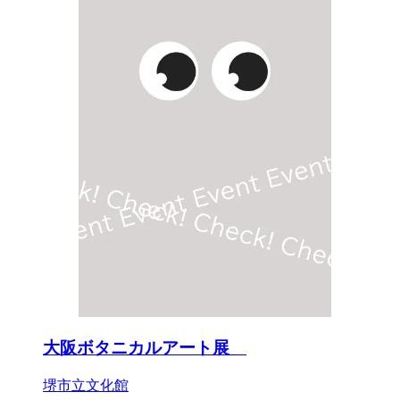
大阪ボタニカルアート展
堺市立文化館