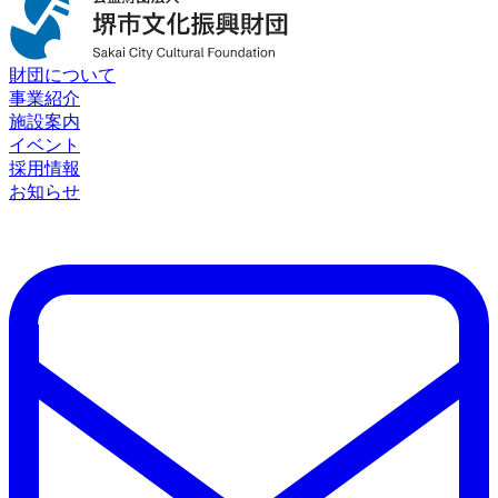
財団について
事業紹介
施設案内
イベント
採用情報
お知らせ