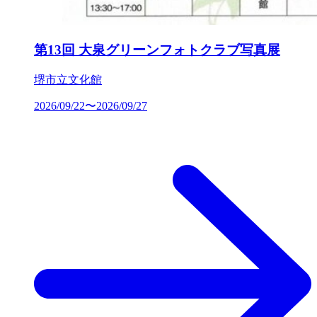
第13回 大泉グリーンフォトクラブ写真展
堺市立文化館
2026/09/22〜2026/09/27