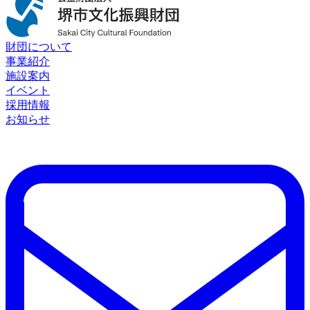
財団について
事業紹介
施設案内
イベント
採用情報
お知らせ