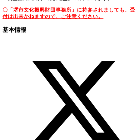
〇
「堺市文化振興財団事務所」に持参されましても、受
付は出来かねますので、ご注意ください。
基本情報