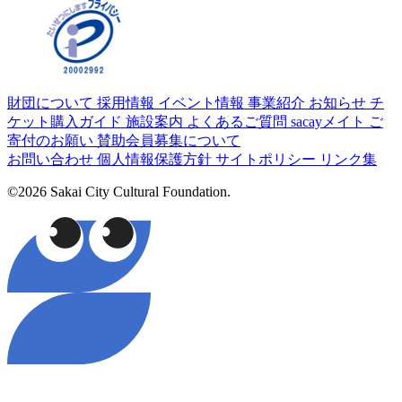
財団について
採用情報
イベント情報
事業紹介
お知らせ
チ
ケット購入ガイド
施設案内
よくあるご質問
sacayメイト
ご
寄付のお願い
賛助会員募集について
お問い合わせ
個人情報保護方針
サイトポリシー
リンク集
©2026 Sakai City Cultural Foundation.