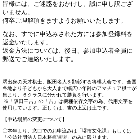
皆様には、ご迷惑をおかけし、誠に申し訳ござ
いません。
何卒ご理解頂きますようお願いいたします。
なお、すでに申込みされた方には参加登録料を
返金いたします。
返金方法については、後日、参加申込者全員に
郵送でご連絡いたします。
堺出身の天才棋士、阪田名人を顕彰する将棋大会です。全国
各地より子どもから大人まで幅広い年齢のアマチュア棋士が
集まり、６クラスに分かれて勝負を行います。
※「阪田三吉」の「吉」は機種依存文字の為、代用文字を
使用しています。正しくは、吉の上辺は土です。
【申込場所の変更について】
〇本年より、窓口でのお申込みは「堺市文化課」もしくは
「公益社団法人日本将棋連盟」のみに限ります。