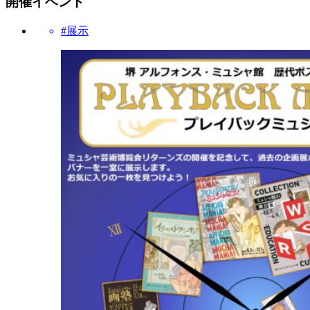
開催イベント
#展示