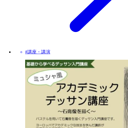
#講座・講演