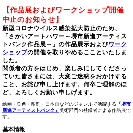
【作品展およびワークショップ開催
中止のお知らせ】
新型コロナウイルス感染拡大防止のため、
「さかいアートパワー～堺市新進アーティス
トバンク作品展～」の作品展示および
ワーク
ショップ
の開催を取りやめるここといたしま
した。
関係者の方をはじめ、楽しみにしてくださっ
ていた皆さまには、大変ご迷惑をおかけする
こと、お詫び申し上げます。何卒ご理解のほ
ど、よろしくお願い申しげます。
絵画・染色・彫刻・日本画などのジャンルで活躍する
「堺市
新進アーティストバンク」
美術部門の登録者による作品展で
す。
基本情報