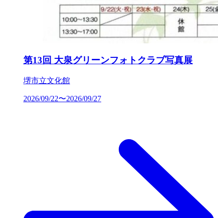
第13回 大泉グリーンフォトクラブ写真展
堺市立文化館
2026/09/22〜2026/09/27