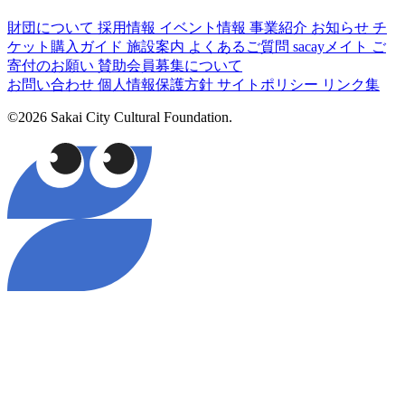
財団について
採用情報
イベント情報
事業紹介
お知らせ
チ
ケット購入ガイド
施設案内
よくあるご質問
sacayメイト
ご
寄付のお願い
賛助会員募集について
お問い合わせ
個人情報保護方針
サイトポリシー
リンク集
©2026 Sakai City Cultural Foundation.