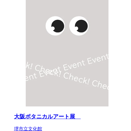
大阪ボタニカルアート展
堺市立文化館