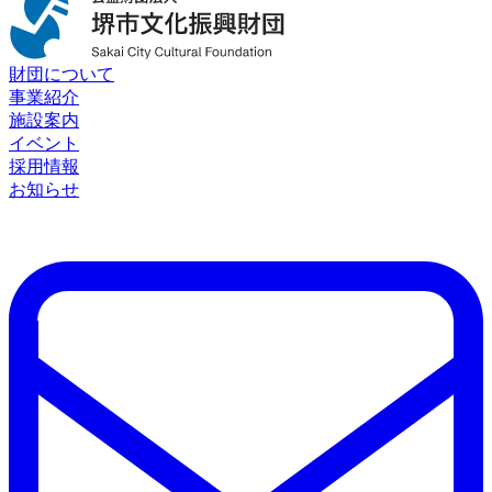
財団について
事業紹介
施設案内
イベント
採用情報
お知らせ