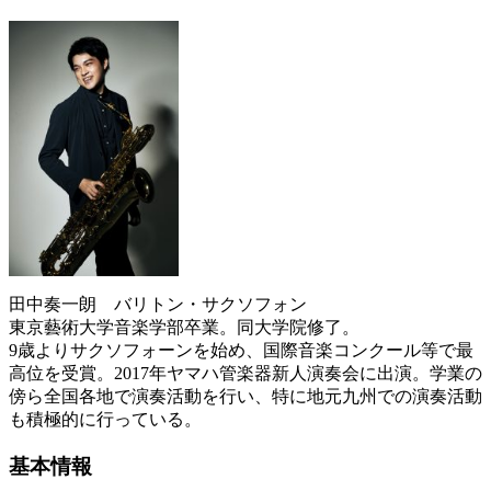
田中奏一朗 バリトン・サクソフォン
東京藝術大学音楽学部卒業。同大学院修了。
9
歳よりサクソフォーンを始め、国際音楽コンクール等で最
高位を受賞。
2017
年ヤマハ管楽器新人演奏会に出演。学業の
傍ら全国各地で演奏活動を行い、特に地元九州での演奏活動
も積極的に行っている。
基本情報