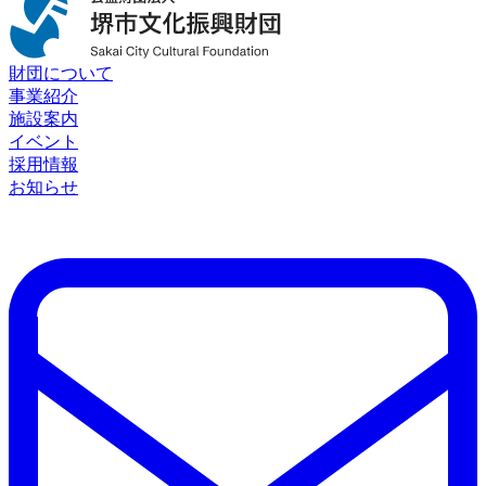
財団について
事業紹介
施設案内
イベント
採用情報
お知らせ