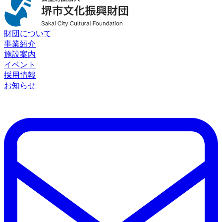
財団について
事業紹介
施設案内
イベント
採用情報
お知らせ