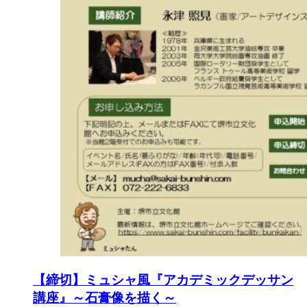
【締切】ミュシャ風『アカデミックデッサン
講座』～石膏像を描く～