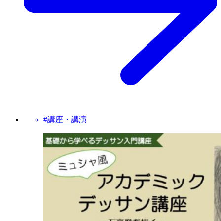
#講座・講演