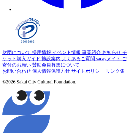
財団について
採用情報
イベント情報
事業紹介
お知らせ
チ
ケット購入ガイド
施設案内
よくあるご質問
sacayメイト
ご
寄付のお願い
賛助会員募集について
お問い合わせ
個人情報保護方針
サイトポリシー
リンク集
©2026 Sakai City Cultural Foundation.