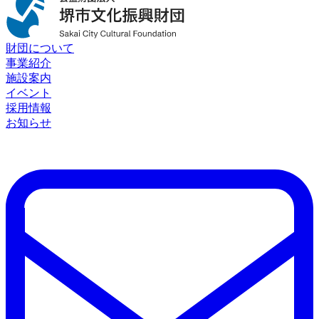
財団について
事業紹介
施設案内
イベント
採用情報
お知らせ