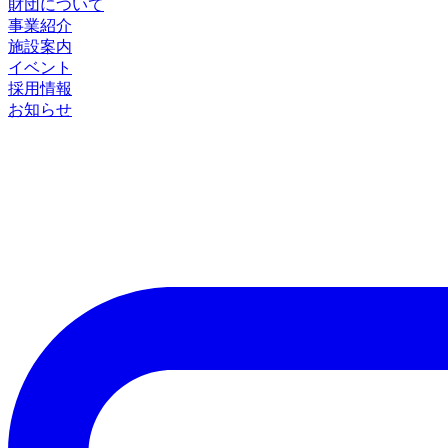
財団について
事業紹介
施設案内
イベント
採用情報
お知らせ