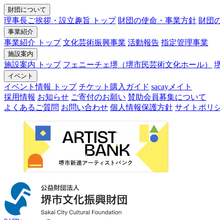
財団について
理事長ご挨拶・設立趣旨 トップ
財団の使命・事業方針
財団
事業紹介
事業紹介 トップ
文化芸術振興事業
活動報告
指定管理事業
施設案内
施設案内 トップ
フェニーチェ堺（堺市民芸術文化ホール）
イベント
イベント情報 トップ
チケット購入ガイド
sacayメイト
採用情報
お知らせ
ご寄付のお願い
賛助会員募集について
よくあるご質問
お問い合わせ
個人情報保護方針
サイトポリ