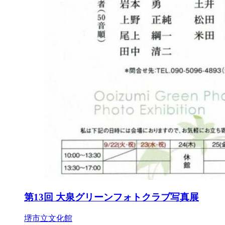
第13回 大泉グリーンフォトクラブ写真展
堺市立文化館