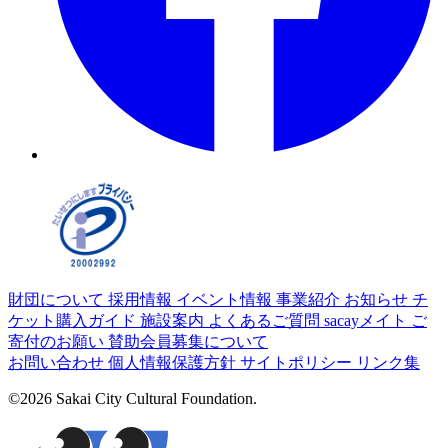
財団について
採用情報
イベント情報
事業紹介
お知らせ
チ
ケット購入ガイド
施設案内
よくあるご質問
sacayメイト
ご
寄付のお願い
賛助会員募集について
お問い合わせ
個人情報保護方針
サイトポリシー
リンク集
©2026 Sakai City Cultural Foundation.