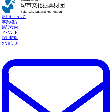
財団について
事業紹介
施設案内
イベント
採用情報
お知らせ