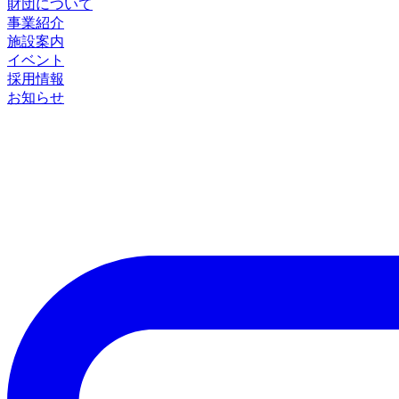
財団について
事業紹介
施設案内
イベント
採用情報
お知らせ