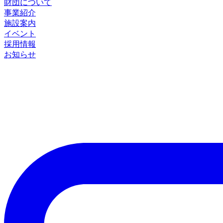
財団について
事業紹介
施設案内
イベント
採用情報
お知らせ