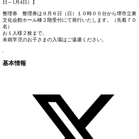
日～1月4日）】
整理券 整理券は９月６日（日）１０時００分から堺市立東
文化会館ホール棟２階受付にて発行いたします。（先着７０
名）
お１人様２枚まで。
未就学児のお子さまの入場はご遠慮ください。
.
基本情報