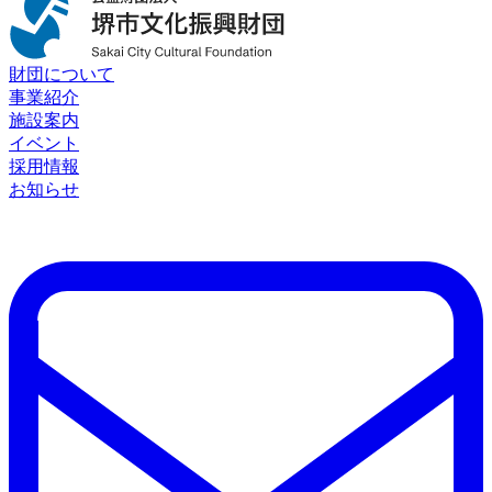
財団について
事業紹介
施設案内
イベント
採用情報
お知らせ