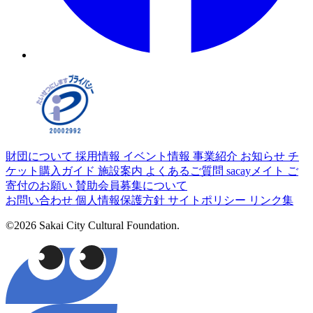
財団について
採用情報
イベント情報
事業紹介
お知らせ
チ
ケット購入ガイド
施設案内
よくあるご質問
sacayメイト
ご
寄付のお願い
賛助会員募集について
お問い合わせ
個人情報保護方針
サイトポリシー
リンク集
©2026 Sakai City Cultural Foundation.