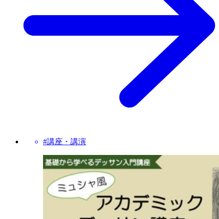
#講座・講演