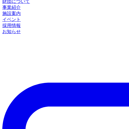
財団について
事業紹介
施設案内
イベント
採用情報
お知らせ