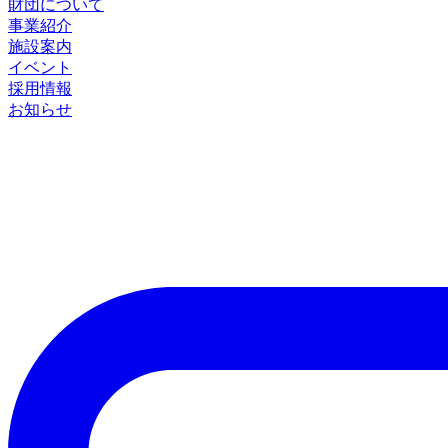
財団について
事業紹介
施設案内
イベント
採用情報
お知らせ