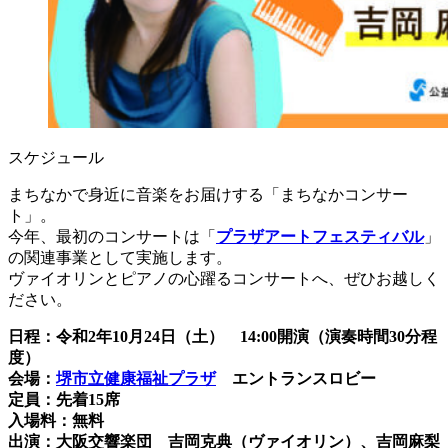
スケジュール
まちなかで身近に音楽をお届けする「まちなかコンサー
ト」。
今年、最初のコンサートは「
プラザアートフェスティバル
」
の関連事業として実施します。
ヴァイオリンとピアノの心躍るコンサートへ、ぜひお越しく
ださい。
日程：令和2年10月24日（土） 14:00開演（演奏時間30分程
度）
会場：
堺市立健康福祉プラザ
エントランスロビー
定員：先着15席
入場料：無料
出演：大阪交響楽団 吉岡克典（ヴァイオリン）、吉岡麻梨