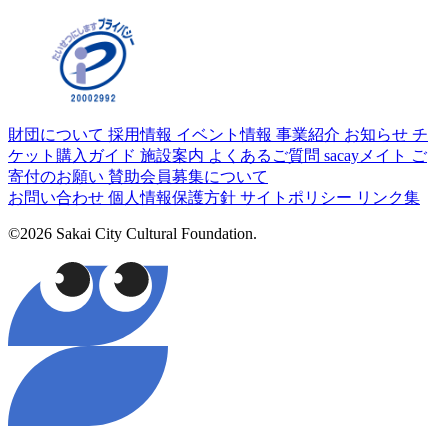
財団について
採用情報
イベント情報
事業紹介
お知らせ
チ
ケット購入ガイド
施設案内
よくあるご質問
sacayメイト
ご
寄付のお願い
賛助会員募集について
お問い合わせ
個人情報保護方針
サイトポリシー
リンク集
©2026 Sakai City Cultural Foundation.