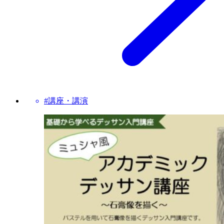
#講座・講演