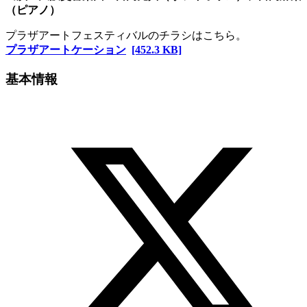
（ピアノ）
プラザアートフェスティバルのチラシはこちら。
プラザアートケーション
[452.3 KB]
基本情報