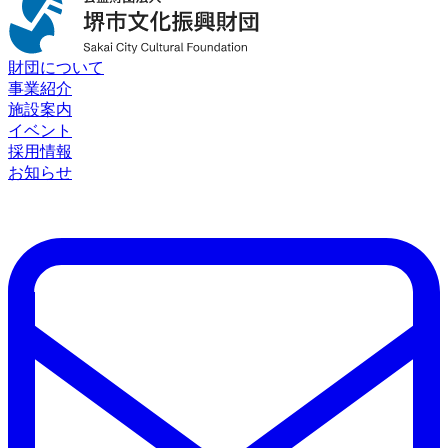
財団について
事業紹介
施設案内
イベント
採用情報
お知らせ