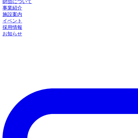
財団について
事業紹介
施設案内
イベント
採用情報
お知らせ