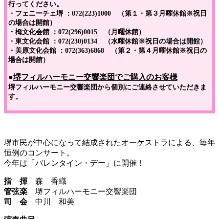
行ってください。
・フェニーチェ堺 ：072(223)1000 （第１・第３月曜休館※祝日
の場合は開館）
・栂文化会館 ：072(296)0015 （月曜休館）
・東文化会館 ：072(230)0134 （水曜休館※祝日の場合は開館）
・美原文化会館 ：072(363)6868 （第２・第４月曜休館※祝日の
場合は開館）
●
堺フィルハーモニー交響楽団でご購入のお客様
堺フィルハーモニー交響楽団から個別にご連絡させていただきま
す。
堺市民が中心になって結成されたオーケストラによる、毎年
恒例のコンサート。
今年は「バレンタイン・デー」に開催！
指 揮
森 香織
管弦楽
堺フィルハーモニー交響楽団
司 会
中川 和美