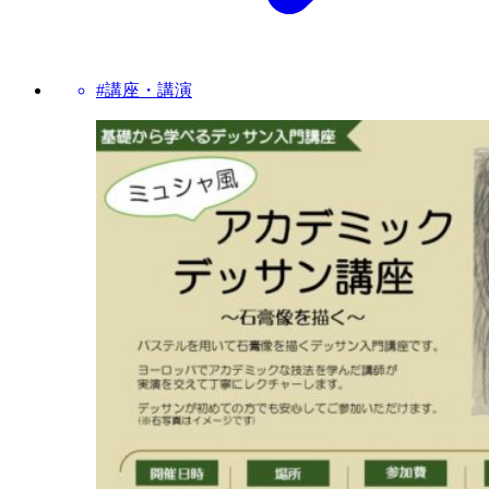
#講座・講演