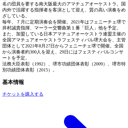
名の団員を要する南大阪最大のアマチュアオーケストラ。国
内外で活躍する指揮者を客演として迎え、質の高い演奏をめ
ざしている。
毎年、７月に定期演奏会を開催。2021年はフェニーチェ堺で
井村誠貴指揮、マーラー交響曲第１番「巨人」他を予定。
また、加盟している日本アマチュアオーケストラ連盟主催の
全国アマチュアオーケストラフェスティバル堺大会を、主管
団体として2021年8月27日からフェニーチェ堺で開催。全国
から演奏者約300人を迎え、29日にはフェスティバルコンサ
ートを予定。
法務大臣表彰（1992）、堺市功績団体表彰（2009）、堺市特
別功績団体表彰（2015）。
基本情報
チケットを購入する