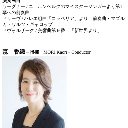
演奏曲目
ワーグナー / ニュルンベルクのマイスタージンガーより第1
幕への前奏曲
ドリーヴ / バレエ組曲「コッペリア」より 前奏曲・マズル
カ・ワルツ・ギャロップ
ドヴォルザーク / 交響曲第９番 「新世界より」
森 香織
– 指揮
MORI Kaori – Conductor