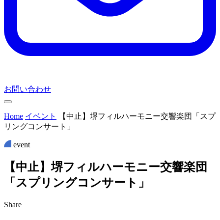
お問い合わせ
Home
イベント
【中止】堺フィルハーモニー交響楽団「スプ
リングコンサート」
event
【
中
止
】
堺
フ
ィ
ル
ハ
ー
モ
ニ
ー
交
響
楽
団
「
ス
プ
リ
ン
グ
コ
ン
サ
ー
ト
」
Share