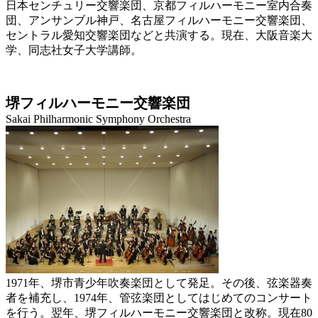
日本センチュリー交響楽団、京都フィルハーモニー室内合奏
団、アンサンブル神戸、名古屋フィルハーモニー交響楽団、
セントラル愛知交響楽団などと共演する。現在、大阪音楽大
学、同志社女子大学講師。
堺フィルハーモニー交響楽団
Sakai Philharmonic Symphony Orchestra
1971年、堺市青少年吹奏楽団として発足。その後、弦楽器奏
者を補充し、1974年、管弦楽団としてはじめてのコンサート
を行う。翌年、堺フィルハーモニー交響楽団と改称。現在80