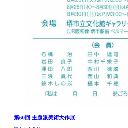
第60回 主題派美術大作展