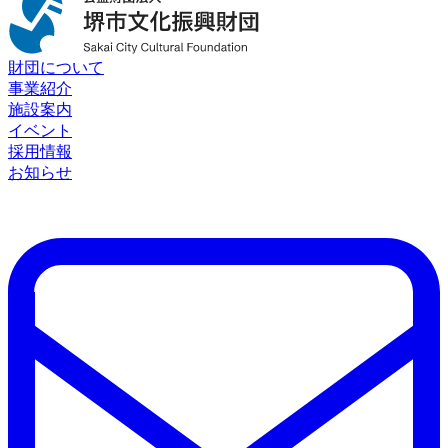
財団について
事業紹介
施設案内
イベント
採用情報
お知らせ