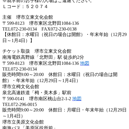
※就学前のお子様の入場はご遠慮ください。
Ｌコード：５２０７４
主催 堺市立東文化会館
〒599-8123 堺市東区北野田1084-136
TEL072-230-0134 FAX072-230-0138
【休館日：水曜日（祝日の場合は開館）・年末年始（12月29
日～1月4日）】
チケット取扱 堺市立東文化会館
南海電鉄高野線「北野田」駅 徒歩約2分
〒599-8123 堺市東区北野田1084-136
地図
TEL072-230-0134
販売時間9:00～20:00 休館日：水曜日（祝日の場合は開
館）・年末年始（12月29日～1月4日）
堺市立栂文化会館
泉北高速鉄道「栂・美木多」駅前
〒590-0141 堺市南区桃山台2-1-2
地図
TEL072-296-0015
販売時間9:00～20:00 休館日：月曜日・年末年始（12月29日
～1月4日）
堺市立美原文化会館
南海バス「美原区役所前」