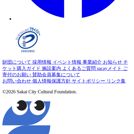
財団について
採用情報
イベント情報
事業紹介
お知らせ
チ
ケット購入ガイド
施設案内
よくあるご質問
sacayメイト
ご
寄付のお願い
賛助会員募集について
お問い合わせ
個人情報保護方針
サイトポリシー
リンク集
©2026 Sakai City Cultural Foundation.