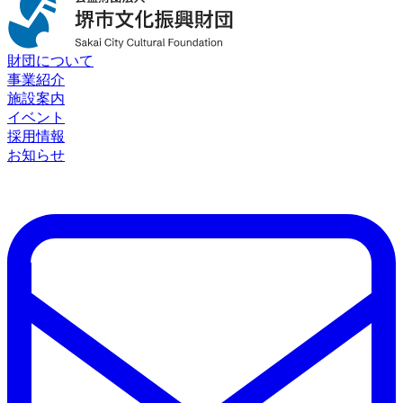
財団について
事業紹介
施設案内
イベント
採用情報
お知らせ