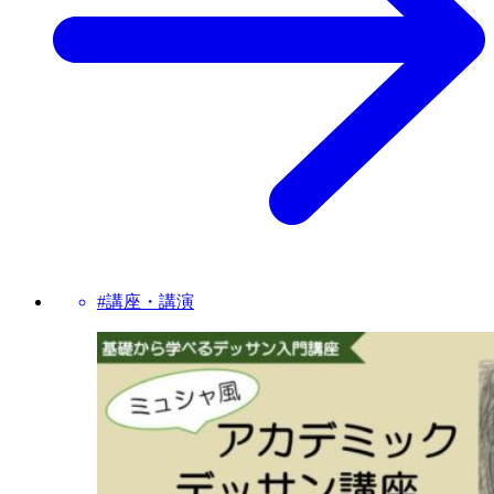
#講座・講演