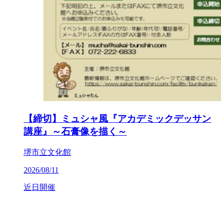
【締切】ミュシャ風『アカデミックデッサン
講座』～石膏像を描く～
堺市立文化館
2026/08/11
近日開催