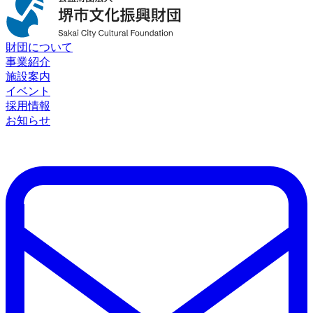
財団について
事業紹介
施設案内
イベント
採用情報
お知らせ