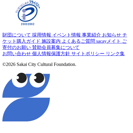
財団について
採用情報
イベント情報
事業紹介
お知らせ
チ
ケット購入ガイド
施設案内
よくあるご質問
sacayメイト
ご
寄付のお願い
賛助会員募集について
お問い合わせ
個人情報保護方針
サイトポリシー
リンク集
©2026 Sakai City Cultural Foundation.