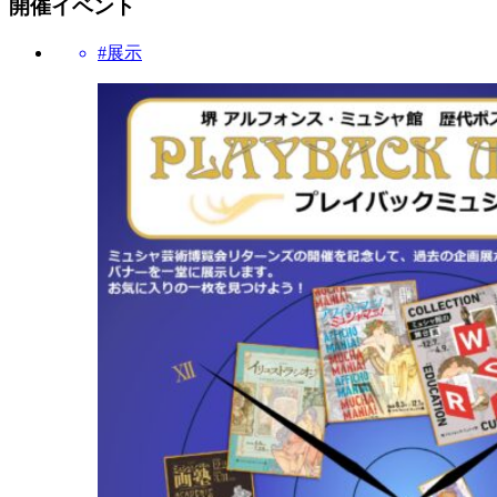
開催イベント
#展示