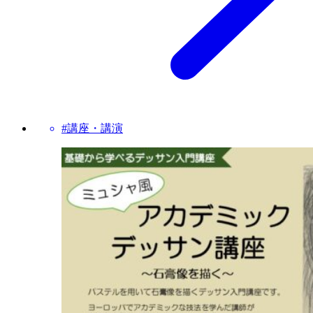
#講座・講演