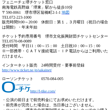
フェニーチェ堺チケット窓口
南海電鉄高野線「堺東」駅から徒歩10分
〒590-0061 堺市堺区翁橋町2-1-1
地図
TEL072-223-1000
販売時間9:00～20:00 休館日：第１，３月曜日（祝日の場合
は開館）・年末年始
チケット予約専用番号 堺市文化振興財団チケットセンター
TEL0570-08-0089
受付時間 平日11：00～15：00 土日祝10：00～15：00
※一部携帯・ＣＡＴＶ接続電話・ＩＰ電話からはご利用いた
だけません。
インターネット販売 24時間受付・要事前登録
http://www.ticket.ne.jp/sakainet/
ローソンチケット 0570-084-005
http://l-tike.com/
・公演の前日まで前売料金にてお求めいただけます。
・前売券が完売した場合は、当日券はございません。