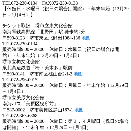
TEL072-230-0134 FAX072-230-0138
【休館日：水曜日（祝日の場合は開館）・年末年始（12月29
日～1月4日）】
チケット取扱 堺市立東文化会館
南海電鉄高野線「北野田」駅 徒歩約2分
〒599-8123 堺市東区北野田1084-136
地図
TEL072-230-0134
販売時間9:00～20:00 休館日：水曜日（祝日の場合は開
館）・年末年始（12月29日～1月4日）
堺市立栂文化会館
泉北高速鉄道「栂・美木多」駅前
〒590-0141 堺市南区桃山台2-1-2
地図
TEL072-296-0015
販売時間9:00～20:00 休館日：月曜日・年末年始（12月29日
～1月4日）
堺市立美原文化会館
南海バス「美原区役所前」
〒587-0002 堺市美原区黒山167-1
地図
TEL072-363-6868
販売時間9:00～20:00 休館日：第２，４月曜日（祝日の場合
は開館）・年末年始（12月29日～1月4日）