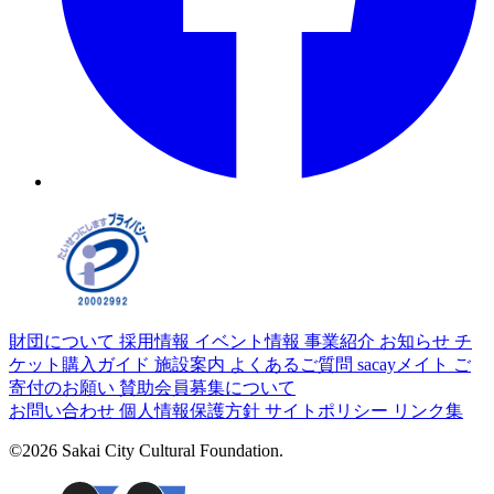
財団について
採用情報
イベント情報
事業紹介
お知らせ
チ
ケット購入ガイド
施設案内
よくあるご質問
sacayメイト
ご
寄付のお願い
賛助会員募集について
お問い合わせ
個人情報保護方針
サイトポリシー
リンク集
©2026 Sakai City Cultural Foundation.