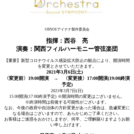
©BNOI/アイナナ製作委員会
指揮：西谷 亮
演奏：関西フィルハーモニー管弦楽団
【重要】新型コロナウイルス感染拡大防止の観点により、開演時間
を変更とさせていただきます。
2021年3月6日(土)
〈変更前〉19:00開演 → 〈変更後〉17:00開演(19:00終演
予定)
2021年3月7日(日)
15:00開演(17:00終演予定) ※開演時間の変更はございません。
※終演時間は前後する可能性がございます。
なお、今後の政府や自治体の方針変更があった場合は、急遽変更に
なる場合はございますので、あらかじめご了承ください。
お客様はご迷惑をおかけしますが、何卒、ご理解賜りますようお願
い申し上げます。