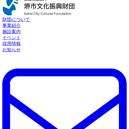
財団について
事業紹介
施設案内
イベント
採用情報
お知らせ