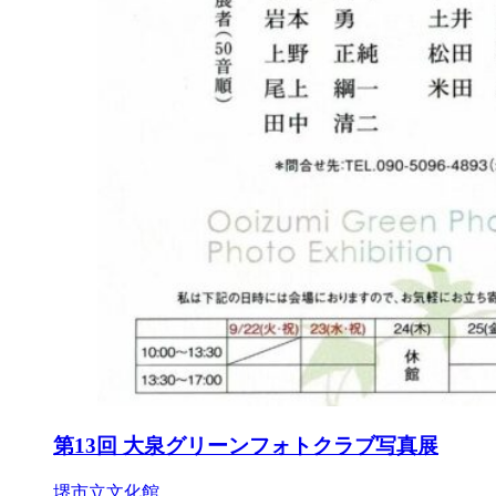
第13回 大泉グリーンフォトクラブ写真展
堺市立文化館