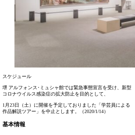
スケジュール
堺 アルフォンス･ミュシャ館では緊急事態宣言を受け、新型
コロナウイルス感染症の拡大防止を目的として、
1
月23日（土）に開催を予定しておりました「学芸員による
作品解説ツアー」を中止とします。（2020/1/14）
基本情報