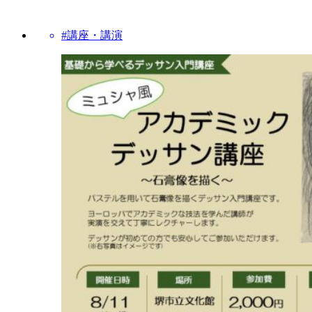
#講座・講演