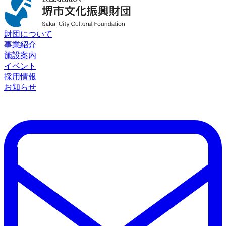
財団について
事業紹介
施設案内
イベント
採用情報
お知らせ