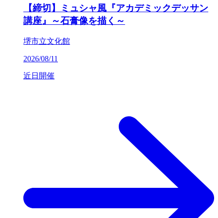
【締切】ミュシャ風『アカデミックデッサン
講座』～石膏像を描く～
堺市立文化館
2026/08/11
近日開催