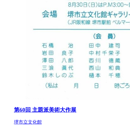
第60回 主題派美術大作展
堺市立文化館