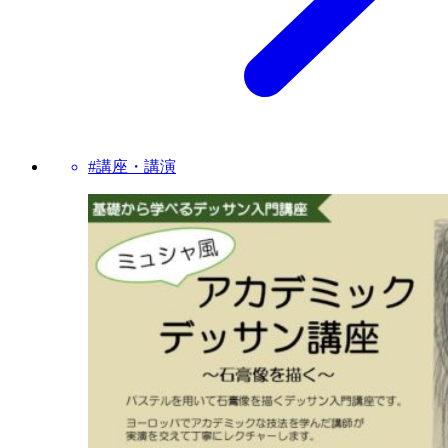
#講座・講演