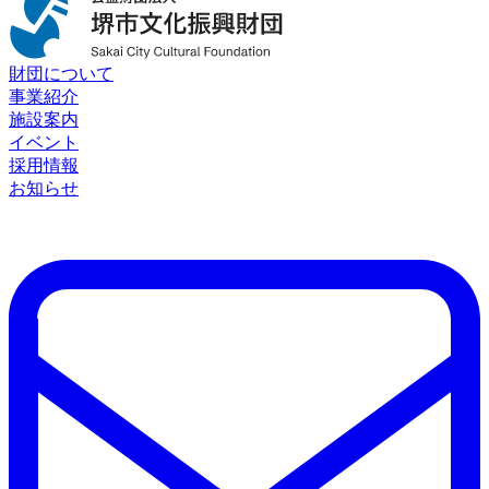
財団について
事業紹介
施設案内
イベント
採用情報
お知らせ