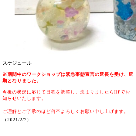
スケジュール
※期間中のワークショップは緊急事態宣言の延長を受け、延
期となりました。
今後の状況に応じて日程を調整し、決まりましたら
HP
でお
知らせいたします。
ご理解とご了承のほど何卒よろしくお願い申し上げます。
（
2021/2/7
）