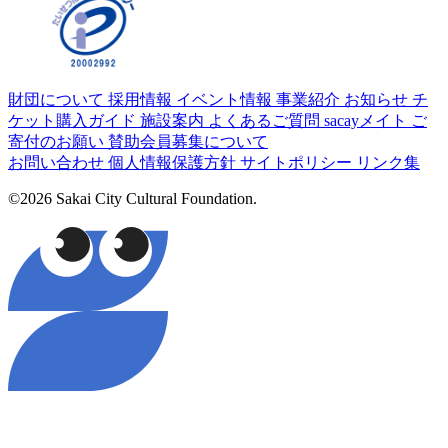
財団について
採用情報
イベント情報
事業紹介
お知らせ
チ
ケット購入ガイド
施設案内
よくあるご質問
sacayメイト
ご
寄付のお願い
賛助会員募集について
お問い合わせ
個人情報保護方針
サイトポリシー
リンク集
©2026 Sakai City Cultural Foundation.