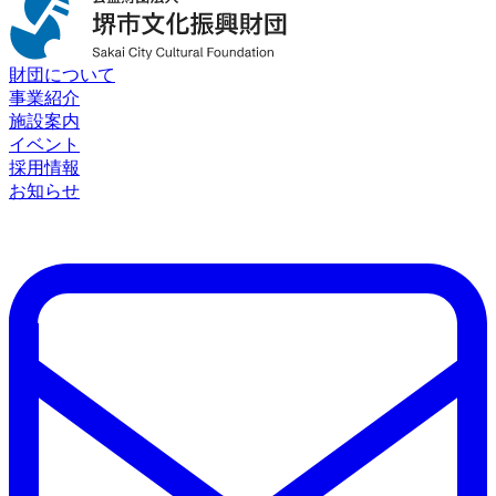
財団について
事業紹介
施設案内
イベント
採用情報
お知らせ