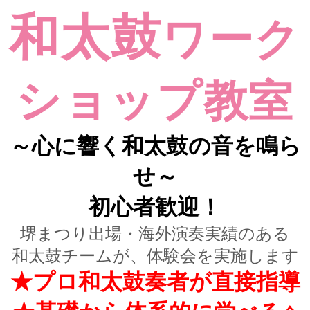
和太鼓
ワーク
ショップ教室
～心に
響く和太鼓の音を鳴ら
せ
～
初心者歓迎！
堺まつり出場・海外演奏実績のある
和太鼓チームが、体験会を実施します
★プロ和太鼓奏者が直接指導