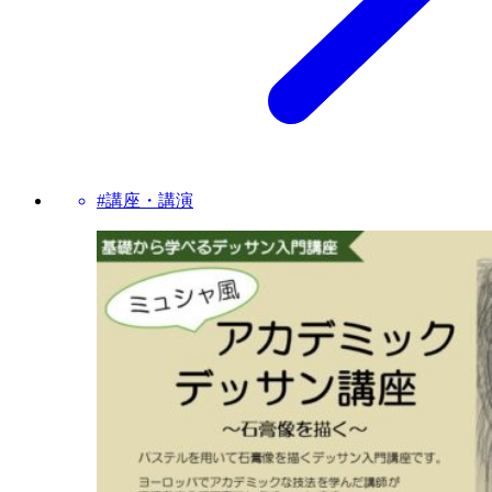
#講座・講演