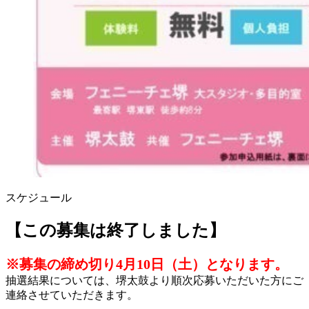
スケジュール
【この募集は終了しました】
※募集の締め切り
4
月
10
日（土）となります。
抽選結果については、堺太鼓より順次応募いただいた方にご
連絡させていただきます。