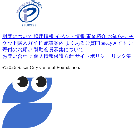
財団について
採用情報
イベント情報
事業紹介
お知らせ
チ
ケット購入ガイド
施設案内
よくあるご質問
sacayメイト
ご
寄付のお願い
賛助会員募集について
お問い合わせ
個人情報保護方針
サイトポリシー
リンク集
©2026 Sakai City Cultural Foundation.