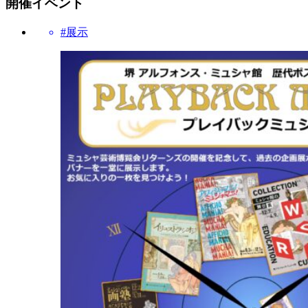
開催イベント
#展示