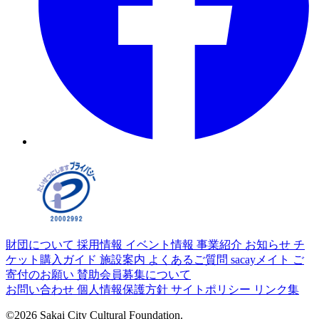
財団について
採用情報
イベント情報
事業紹介
お知らせ
チ
ケット購入ガイド
施設案内
よくあるご質問
sacayメイト
ご
寄付のお願い
賛助会員募集について
お問い合わせ
個人情報保護方針
サイトポリシー
リンク集
©2026 Sakai City Cultural Foundation.