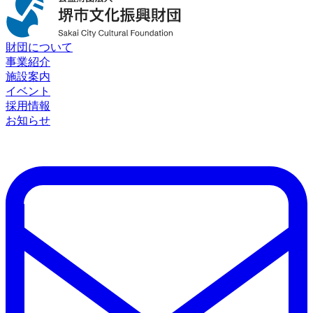
財団について
事業紹介
施設案内
イベント
採用情報
お知らせ