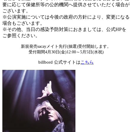
要に応じて保健所等の公的機関へ提供させていただく場合が
ございます。
※公演実施については今後の政府の⽅針により、変更になる
場合もございます。
※その他、当⽇の感染予防対策におきましては、公式HPを
ご参照ください。
新規発売sacayメイト先行(抽選)受付開始します。
受付期間4月30日(金)12:00～5月5日(水祝)
billbord 公式サイトは
こちら