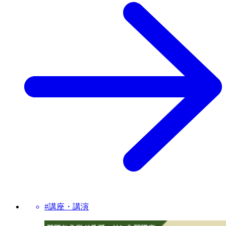
#講座・講演