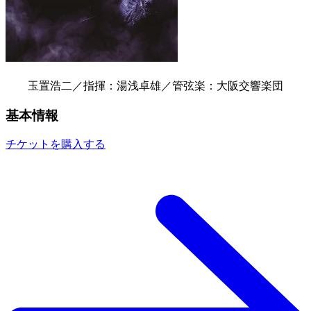
玉置浩二／指揮：湯浅卓雄／管弦楽：大阪交響楽団
基本情報
チケットを購入する