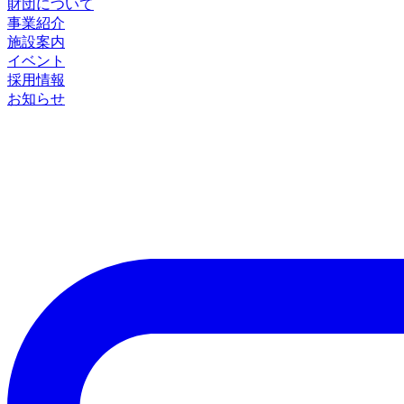
財団について
事業紹介
施設案内
イベント
採用情報
お知らせ