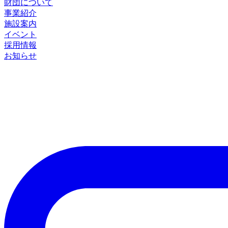
財団について
事業紹介
施設案内
イベント
採用情報
お知らせ