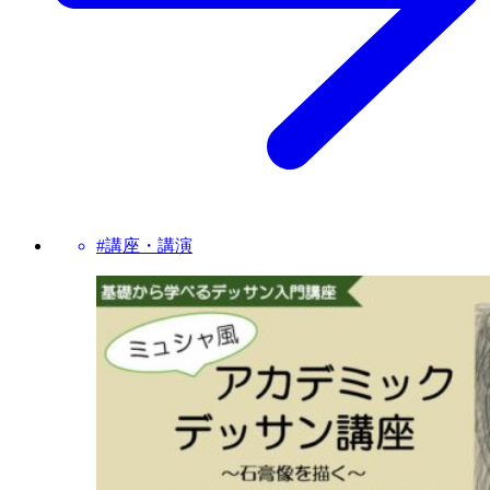
#講座・講演