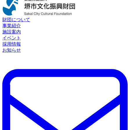
財団について
事業紹介
施設案内
イベント
採用情報
お知らせ