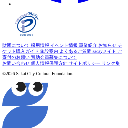
財団について
採用情報
イベント情報
事業紹介
お知らせ
チ
ケット購入ガイド
施設案内
よくあるご質問
sacayメイト
ご
寄付のお願い
賛助会員募集について
お問い合わせ
個人情報保護方針
サイトポリシー
リンク集
©2026 Sakai City Cultural Foundation.