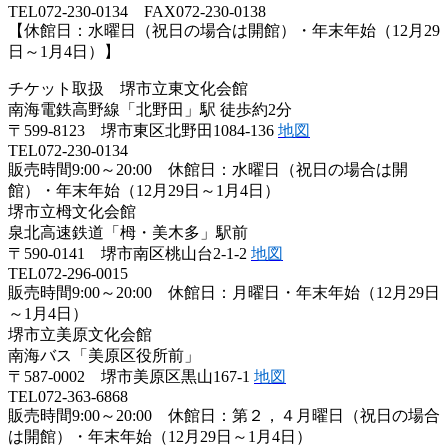
TEL072-230-0134 FAX072-230-0138
【休館日：水曜日（祝日の場合は開館）・年末年始（12月29
日～1月4日）】
チケット取扱 堺市立東文化会館
南海電鉄高野線「北野田」駅 徒歩約2分
〒599-8123 堺市東区北野田1084-136
地図
TEL072-230-0134
販売時間9:00～20:00 休館日：水曜日（祝日の場合は開
館）・年末年始（12月29日～1月4日）
堺市立栂文化会館
泉北高速鉄道「栂・美木多」駅前
〒590-0141 堺市南区桃山台2-1-2
地図
TEL072-296-0015
販売時間9:00～20:00 休館日：月曜日・年末年始（12月29日
～1月4日）
堺市立美原文化会館
南海バス「美原区役所前」
〒587-0002 堺市美原区黒山167-1
地図
TEL072-363-6868
販売時間9:00～20:00 休館日：第２，４月曜日（祝日の場合
は開館）・年末年始（12月29日～1月4日）