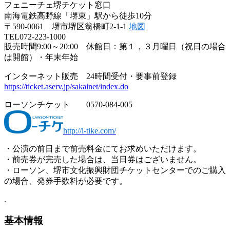
フェニーチェ堺チケット窓口
南海電鉄高野線「堺東」駅から徒歩10分
〒590-0061 堺市堺区翁橋町2-1-1
地図
TEL072-223-1000
販売時間9:00～20:00 休館日：第１，３月曜日（祝日の場合
は開館）・年末年始
インターネット販売 24時間受付・要事前登録
https://ticket.aserv.jp/sakainet/index.do
ローソンチケット 0570-084-005
http://l-tike.com/
・公演の前日まで前売料金にてお求めいただけます。
・前売券が完売した場合は、当日券はございません。
・ローソン、堺市文化振興財団チケットセンターでのご購入
の場合、発券手数料が必要です。
.
基本情報