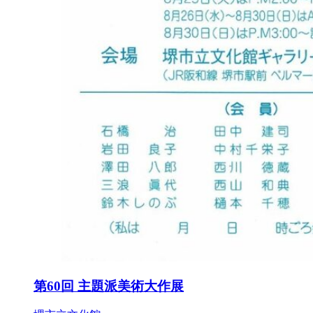
第60回 主題派美術大作展