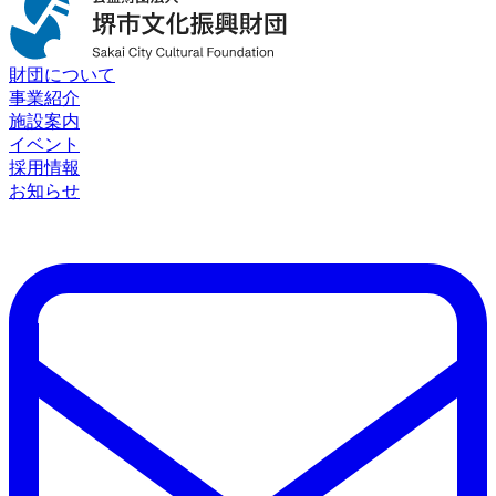
財団について
事業紹介
施設案内
イベント
採用情報
お知らせ