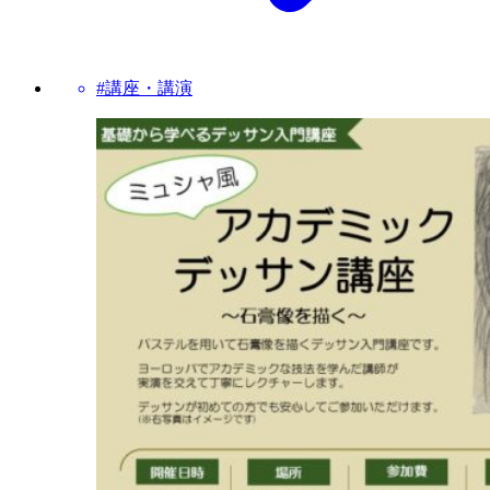
#講座・講演