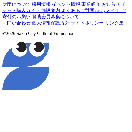
財団について
採用情報
イベント情報
事業紹介
お知らせ
チ
ケット購入ガイド
施設案内
よくあるご質問
sacayメイト
ご
寄付のお願い
賛助会員募集について
お問い合わせ
個人情報保護方針
サイトポリシー
リンク集
©2026 Sakai City Cultural Foundation.