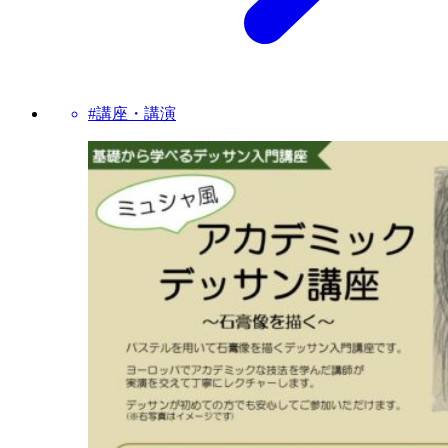
#講座・講演