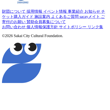
財団について
採用情報
イベント情報
事業紹介
お知らせ
チ
ケット購入ガイド
施設案内
よくあるご質問
sacayメイト
ご
寄付のお願い
賛助会員募集について
お問い合わせ
個人情報保護方針
サイトポリシー
リンク集
©2026 Sakai City Cultural Foundation.