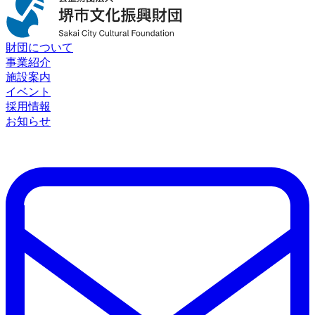
財団について
事業紹介
施設案内
イベント
採用情報
お知らせ