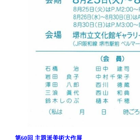
第60回 主題派美術大作展