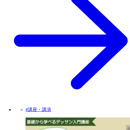
#講座・講演