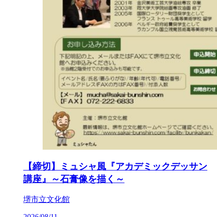
【締切】ミュシャ風『アカデミックデッサン
講座』～石膏像を描く～
堺市立文化館
2026/08/11