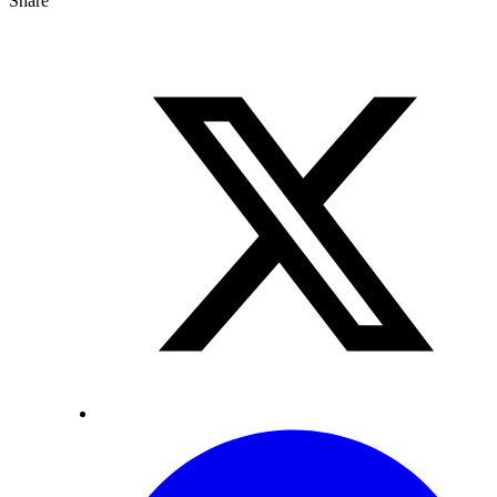
Share