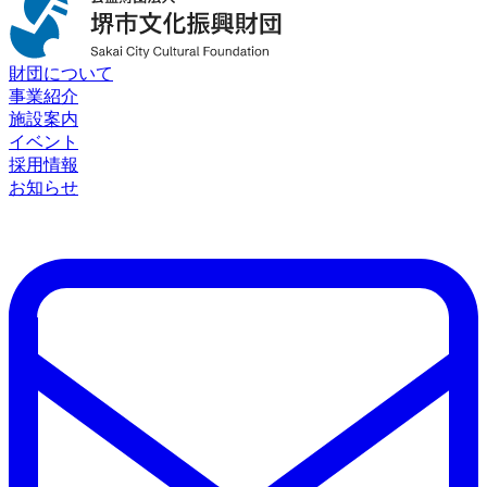
財団について
事業紹介
施設案内
イベント
採用情報
お知らせ