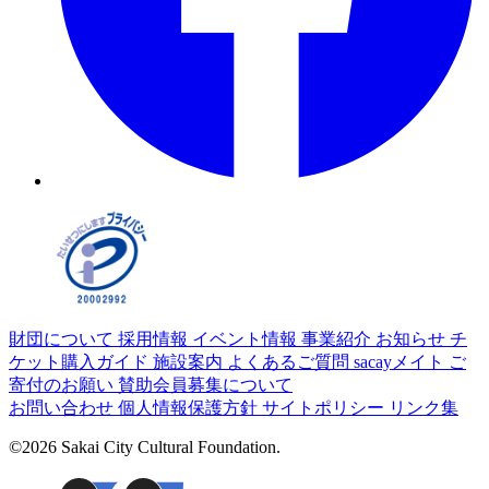
財団について
採用情報
イベント情報
事業紹介
お知らせ
チ
ケット購入ガイド
施設案内
よくあるご質問
sacayメイト
ご
寄付のお願い
賛助会員募集について
お問い合わせ
個人情報保護方針
サイトポリシー
リンク集
©2026 Sakai City Cultural Foundation.