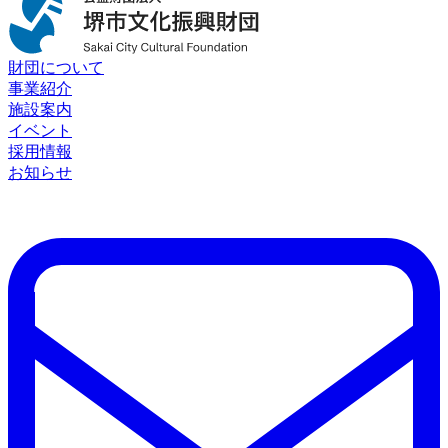
財団について
事業紹介
施設案内
イベント
採用情報
お知らせ