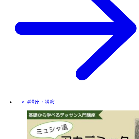
#講座・講演