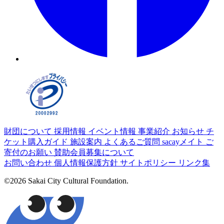
財団について
採用情報
イベント情報
事業紹介
お知らせ
チ
ケット購入ガイド
施設案内
よくあるご質問
sacayメイト
ご
寄付のお願い
賛助会員募集について
お問い合わせ
個人情報保護方針
サイトポリシー
リンク集
©2026 Sakai City Cultural Foundation.