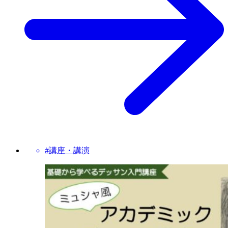
#講座・講演