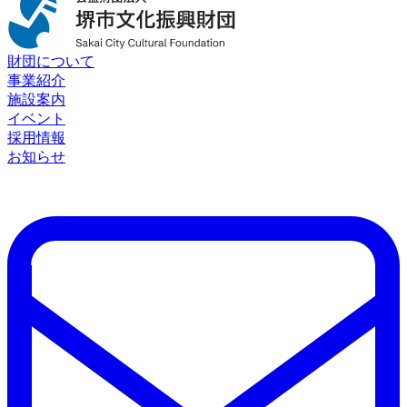
財団について
事業紹介
施設案内
イベント
採用情報
お知らせ