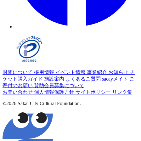
財団について
採用情報
イベント情報
事業紹介
お知らせ
チ
ケット購入ガイド
施設案内
よくあるご質問
sacayメイト
ご
寄付のお願い
賛助会員募集について
お問い合わせ
個人情報保護方針
サイトポリシー
リンク集
©2026 Sakai City Cultural Foundation.