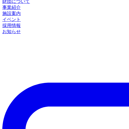
財団について
事業紹介
施設案内
イベント
採用情報
お知らせ